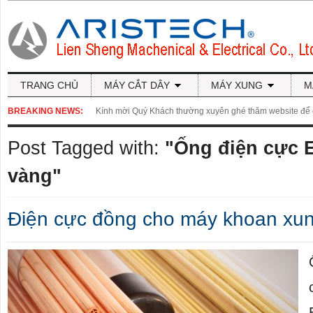
TRANG CHỦ
MÁY CẮT DÂY
MÁY XUNG
M
BREAKING NEWS:
Kính mời Quý Khách thường xuyên ghé thăm website để cậ
Post Tagged with:
"Ống điện cực
vàng"
Điện cực đồng cho máy khoan x