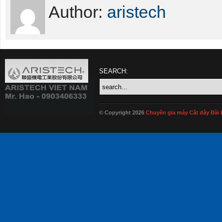
Author:
aristech
SEARCH:
© Copyright 2026
Chuyên gia máy Cắt dây Đài