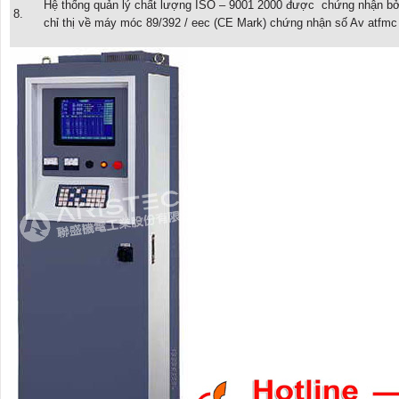
Hệ thống quản lý chất lượng ISO – 9001 2000 được chứng nhận b
8.
chỉ thị về máy móc 89/392 / eec (CE Mark) chứng nhận số Av atfmc