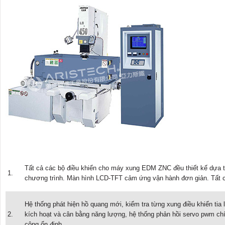
Tất cả các bộ điều khiển cho máy xung EDM ZNC đều thiết kế dựa tr
1.
chương trình. Màn hình LCD-TFT cảm ứng vận hành đơn giản. Tất c
Hệ thống phát hiện hồ quang mới, kiểm tra từng xung điều khiển tia 
2.
kích hoạt và cân bằng năng lượng, hệ thống phản hồi servo pwm c
công ổn định