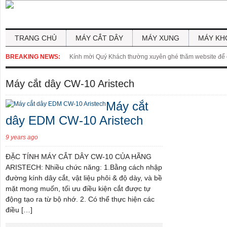
TRANG CHỦ
MÁY CẮT DÂY
MÁY XUNG
MÁY KH
BREAKING NEWS:
Kính mời Quý Khách thường xuyên ghé thăm website để cậ
Máy cắt dây CW-10 Aristech
Máy cắt
dây EDM CW-10 Aristech
9 years ago
ĐẶC TÍNH MÁY CẮT DÂY CW-10 CỦA HÃNG
ARISTECH: Nhiều chức năng: 1.Bằng cách nhập
đường kính dây cắt, vật liệu phôi & độ dày, và bề
mặt mong muốn, tối ưu điều kiện cắt được tự
động tạo ra từ bộ nhớ. 2. Có thể thực hiện các
điều […]