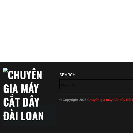
SEARCH:
© Copyright 2026
Chuyên gia máy Cắt dây Đài