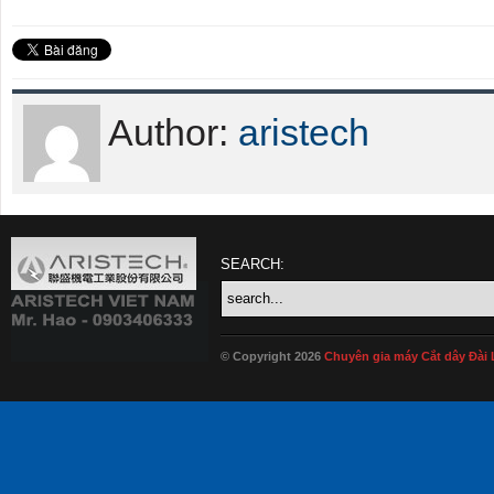
Author:
aristech
SEARCH:
© Copyright 2026
Chuyên gia máy Cắt dây Đài