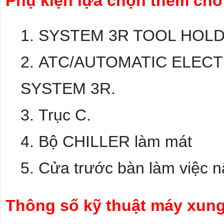
Phụ kiện lựa chọn thêm cho
SYSTEM 3R TOOL HOLD
ATC/AUTOMATIC ELEC
SYSTEM 3R.
Trục C.
Bộ CHILLER làm mát
Cửa trước bàn làm việc n
Thông số kỹ thuật máy xun