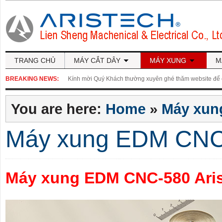
TRANG CHỦ
MÁY CẮT DÂY
MÁY XUNG
M
BREAKING NEWS:
Kính mời Quý Khách thường xuyên ghé thăm website để cậ
You are here:
Home
»
Máy xun
Máy xung EDM CNC-
Máy xung EDM CNC-580 Ari