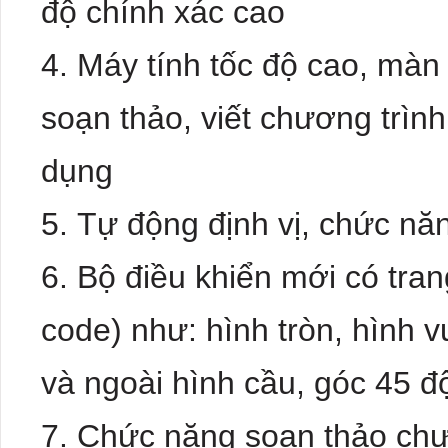
độ chính xác cao
Máy tính tốc độ cao, màn
soạn thảo, viết chương trình
dụng
Tự động định vị, chức nă
Bộ điều khiển mới có tran
code) như: hình tròn, hình v
và ngoài hình cầu, góc 45 đ
Chức năng soạn thảo chư