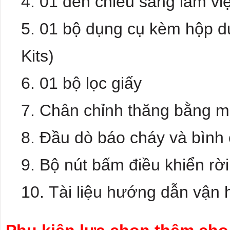
01 đèn chiếu sáng làm vi
01 bộ dụng cụ kèm hộp dụ
Kits)
01 bộ lọc giấy
Chân chỉnh thăng bằng 
Đầu dò báo cháy và bình
Bộ nút bấm điều khiển rời
Tài liệu hướng dẫn vận 