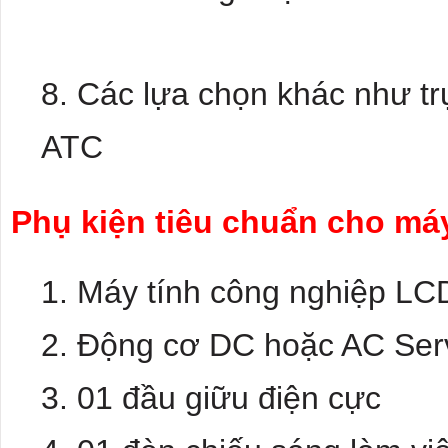
Các lựa chọn khác như tr
ATC
Phụ kiện tiêu chuẩn cho m
Máy tính công nghiệp LC
Động cơ DC hoặc AC Servo
01 đầu giữu điện cực