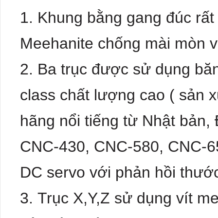
Khung bằng gang đúc rất
Meehanite chống mài mòn và
Ba trục được sử dụng bă
class chất lượng cao ( sản x
hãng nổi tiếng từ Nhật bản
CNC-430, CNC-580, CNC-65
DC servo với phản hồi thướ
Trục X,Y,Z sử dụng vít m